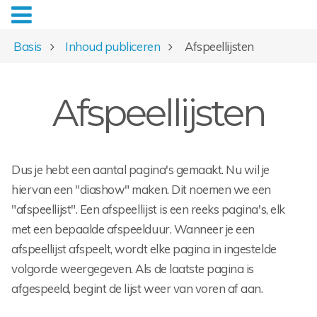
Basis
Inhoud publiceren
Afspeellijsten
Afspeellijsten
Dus je hebt een aantal pagina's gemaakt. Nu wil je
hiervan een "diashow" maken. Dit noemen we een
"afspeellijst". Een afspeellijst is een reeks pagina's, elk
met een bepaalde afspeelduur. Wanneer je een
afspeellijst afspeelt, wordt elke pagina in ingestelde
volgorde weergegeven. Als de laatste pagina is
afgespeeld, begint de lijst weer van voren af aan.