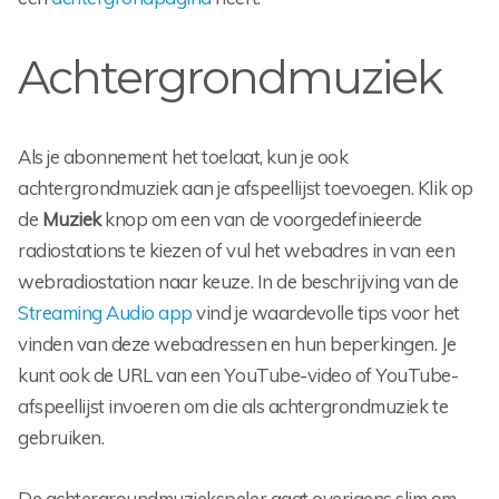
Achtergrondmuziek
Als je abonnement het toelaat, kun je ook
achtergrondmuziek aan je afspeellijst toevoegen. Klik op
de
Muziek
knop om een van de voorgedefinieerde
radiostations te kiezen of vul het webadres in van een
webradiostation naar keuze. In de beschrijving van de
Streaming Audio app
vind je waardevolle tips voor het
vinden van deze webadressen en hun beperkingen. Je
kunt ook de URL van een YouTube-video of YouTube-
afspeellijst invoeren om die als achtergrondmuziek te
gebruiken.
De achtergroundmuziekspeler gaat overigens slim om