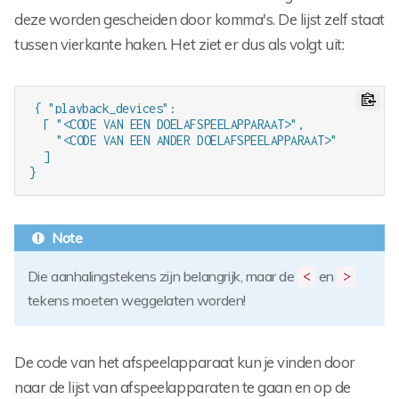
deze worden gescheiden door komma's. De lijst zelf staat
tussen vierkante haken. Het ziet er dus als volgt uit:
{ "playback_devices": 

  [ "<CODE VAN EEN DOELAFSPEELAPPARAAT>",

    "<CODE VAN EEN ANDER DOELAFSPEELAPPARAAT>"

  ]

}
Die aanhalingstekens zijn belangrijk, maar de
en
<
>
tekens moeten weggelaten worden!
De code van het afspeelapparaat kun je vinden door
naar de lijst van afspeelapparaten te gaan en op de