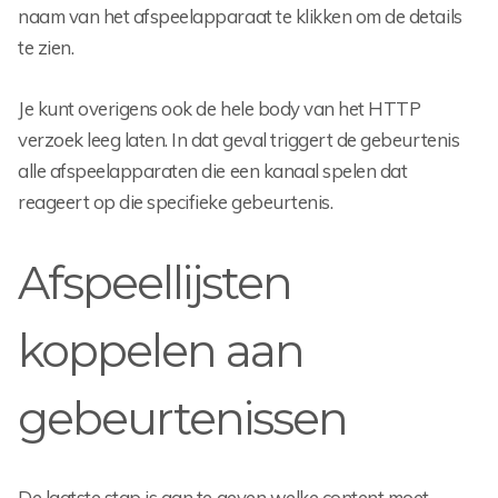
naam van het afspeelapparaat te klikken om de details
te zien.
Je kunt overigens ook de hele body van het HTTP
verzoek leeg laten. In dat geval triggert de gebeurtenis
alle afspeelapparaten die een kanaal spelen dat
reageert op die specifieke gebeurtenis.
Afspeellijsten
koppelen aan
gebeurtenissen
De laatste stap is aan te geven welke content moet