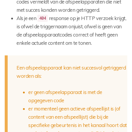
codes vermeldt van de afspeelapparaten die niet
met succes konden worden getriggerd.
Als je een
response op je HTTP verzoek krijgt,
404
is ofwel de triggernaam onjuist, ofwel is geen van
de afspeelapparaatcodes correct of heeft geen
enkele actuele content om te tonen.
Een afspeelapparaat kan niet succesvol getriggerd
worden als:
er geen afspeelapparaat is met de
opgegeven code
er momenteel geen actieve afspeellijst is (of
content van een afspeellijst) die bij de
specifieke gebeurtenis in het kanaal hoort dat