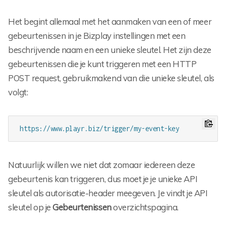
Het begint allemaal met het aanmaken van een of meer
gebeurtenissen in je Bizplay instellingen met een
beschrijvende naam en een unieke sleutel. Het zijn deze
gebeurtenissen die je kunt triggeren met een HTTP
POST request, gebruikmakend van die unieke sleutel, als
volgt:
https://www.playr.biz/trigger/my-event-key
Natuurlijk willen we niet dat zomaar iedereen deze
gebeurtenis kan triggeren, dus moet je je unieke API
sleutel als autorisatie-header meegeven. Je vindt je API
sleutel op je
Gebeurtenissen
overzichtspagina.