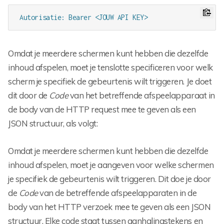
Autorisatie: Bearer <JOUW API KEY>
Omdat je meerdere schermen kunt hebben die dezelfde
inhoud afspelen, moet je tenslotte specificeren voor welk
scherm je specifiek de gebeurtenis wilt triggeren. Je doet
dit door de
Code
van het betreffende afspeelapparaat in
de body van de HTTP request mee te geven als een
JSON structuur, als volgt:
Omdat je meerdere schermen kunt hebben die dezelfde
inhoud afspelen, moet je aangeven voor welke schermen
je specifiek de gebeurtenis wilt triggeren. Dit doe je door
de
Code
van de betreffende afspeelapparaten in de
body van het HTTP verzoek mee te geven als een JSON
structuur. Elke code staat tussen aanhalingstekens en