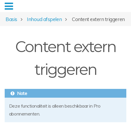
Basis
Inhoud afspelen
Content extern triggeren
Content extern
triggeren
Deze functionaliteit is alleen beschikbaar in Pro
abonnementen.