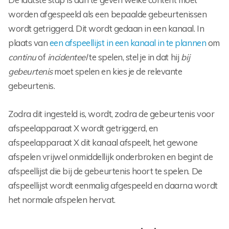
worden afgespeeld als een bepaalde gebeurtenissen
wordt getriggerd. Dit wordt gedaan in een kanaal. In
plaats van
een afspeellijst in een kanaal in te plannen
om
continu
of
incidenteel
te spelen, stel je in dat hij
bij
gebeurtenis
moet spelen en kies je de relevante
gebeurtenis.
Zodra dit ingesteld is, wordt, zodra de gebeurtenis voor
afspeelapparaat X wordt getriggerd, en
afspeelapparaat X dit kanaal afspeelt, het gewone
afspelen vrijwel onmiddellijk onderbroken en begint de
afspeellijst die bij de gebeurtenis hoort te spelen. De
afspeellijst wordt eenmalig afgespeeld en daarna wordt
het normale afspelen hervat.