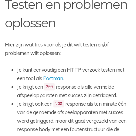
Testen en problemen
oplossen
Hier zijn wat tips voor als je dit wilt testen en/of
problemen wilt oplossen:
Je kunt eenvoudig een HTTP verzoek testen met
een tool als
Postman
.
Je krijgt een
response als alle vermelde
200
afspeelapparaten met succes zijn getriggerd.
Je krijgt ook een
response als ten minste één
200
van de genoemde afspeelapparaten met succes
werd getriggerd, maar dit gaat vergezeld van een
response body met een foutenstructuur die de