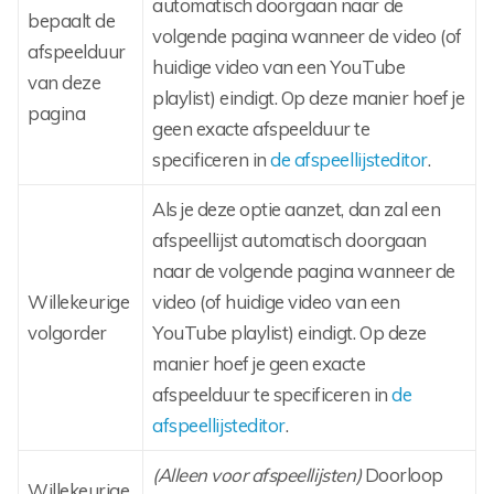
automatisch doorgaan naar de
bepaalt de
volgende pagina wanneer de video (of
afspeelduur
huidige video van een YouTube
van deze
playlist) eindigt. Op deze manier hoef je
pagina
geen exacte afspeelduur te
specificeren in
de afspeellijsteditor
.
Als je deze optie aanzet, dan zal een
afspeellijst automatisch doorgaan
naar de volgende pagina wanneer de
Willekeurige
video (of huidige video van een
volgorder
YouTube playlist) eindigt. Op deze
manier hoef je geen exacte
afspeelduur te specificeren in
de
afspeellijsteditor
.
(Alleen voor afspeellijsten)
Doorloop
Willekeurige