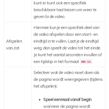
kunt er kunt ook een specifiek
beschikbare taal kiezen om weer te
geven bi de video.
Hiermee kun je een specifiek deel van
de video afspelen door een start- en
Afspelen
eindtijd in te vullen. Laat je de eindtijd
van...tot
weg, dan speelt de video tot het einde.
Je kunt het aantal seconden invullen of
een tijdstip in het formaat
.
mm:ss
Selecteer wat de video moet doen als
de pagina wordt weergegeven (tijdens
het afspelen):
Speel eenmaal vanaf begin
wanneer de pagina wordt