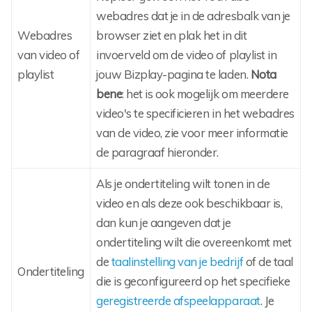
webadres dat je in de adresbalk van je
Webadres
browser ziet en plak het in dit
van video of
invoerveld om de video of playlist in
playlist
jouw Bizplay-pagina te laden.
Nota
bene
: het is ook mogelijk om meerdere
video's te specificieren in het webadres
van de video, zie voor meer informatie
de paragraaf hieronder.
Als je ondertiteling wilt tonen in de
video en als deze ook beschikbaar is,
dan kun je aangeven dat je
ondertiteling wilt die overeenkomt met
de
taalinstelling van je bedrijf
of de taal
Ondertiteling
die is geconfigureerd op het specifieke
geregistreerde afspeelapparaat
. Je