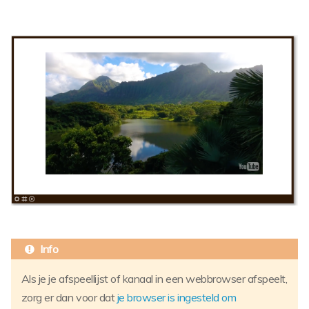
Als je je afspeellijst of kanaal in een webbrowser afspeelt,
zorg er dan voor dat
je browser is ingesteld om